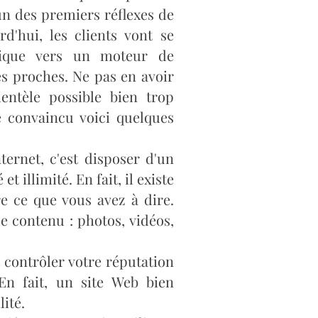
'un des premiers réflexes de
rd'hui, les clients vont se
tique vers un moteur de
s proches. Ne pas en avoir
ientèle possible bien trop
e convaincu voici quelques
ternet, c'est disposer d'un
illimité. En fait, il existe
e ce que vous avez à dire.
e contenu : photos, vidéos,
contrôler votre réputation
En fait, un site Web bien
ité.