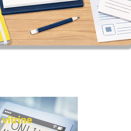
 vitrine