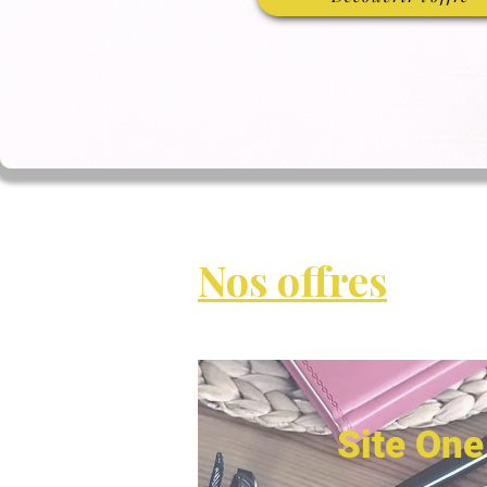
Nos offres
Site One