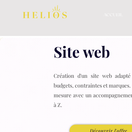
ACCUEIL
Site web
Création d'un site web adapté
budgets, contraintes et marques.
mesure avec un accompagnemen
à Z.
Découvrir l'offre