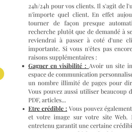
24h/24h pour vos clients. Il s'agit de l
n'importe quel client. En effet aujou
tourner de façon presque automa
recherche plutôt que de demandé à se
reviendrai à passer à coté d'une cl
importante. Si vous n'êtes pas encor
raisons supplémentaires :
Gagner en visibilité :
Avoir un site in
espace de communication personnalisé et 
un nombre illimité de pages pour dir
Vous pouvez aussi utiliser beaucoup d
PDF, articles...
Etre crédible :
Vous pouvez également 
et votre image sur votre site Web. 
entretenu garantit une certaine crédibil