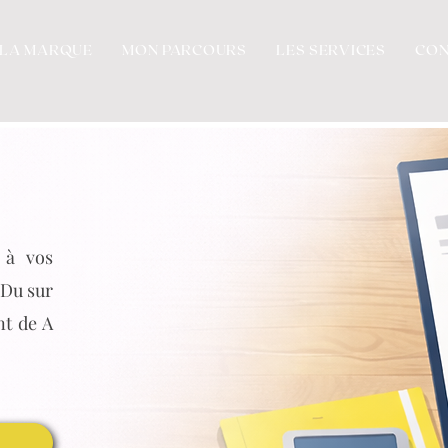
LA MARQUE
MON PARCOURS
LES SERVICES
CON
 à vos
 Du sur
t de A