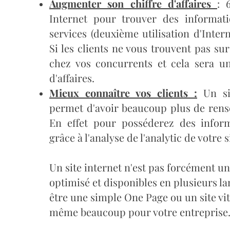
Augmenter son chiffre d'affaires
: 
Internet pour trouver des informat
services (deuxième utilisation d'Intern
Si les clients ne vous trouvent pas sur
chez vos concurrents et cela sera un
d'affaires.
Mieux connaître vos clients :
Un sit
permet d'avoir beaucoup plus de rense
En effet pour posséderez des infor
grâce à l'analyse de l'analytic de votre s
Un site internet n'est pas forcément u
optimisé et disponibles en plusieurs la
être une simple One Page ou un site vit
même beaucoup pour votre entreprise